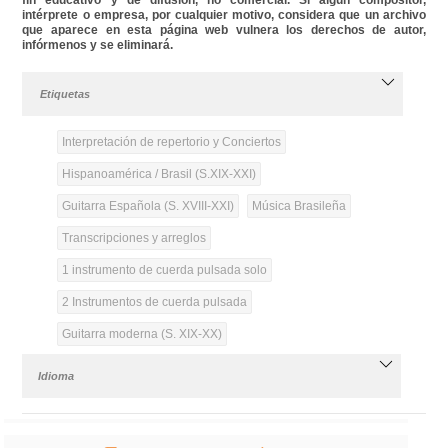
intérprete o empresa, por cualquier motivo, considera que un archivo
que aparece en esta página web vulnera los derechos de autor,
infórmenos y se eliminará.
Etiquetas
Interpretación de repertorio y Conciertos
Hispanoamérica / Brasil (S.XIX-XXI)
Guitarra Española (S. XVIII-XXI)
Música Brasileña
Transcripciones y arreglos
1 instrumento de cuerda pulsada solo
2 Instrumentos de cuerda pulsada
Guitarra moderna (S. XIX-XX)
Idioma