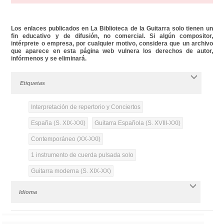
Los enlaces publicados en La Biblioteca de la Guitarra solo tienen un
fin educativo y de difusión, no comercial. Si algún compositor,
intérprete o empresa, por cualquier motivo, considera que un archivo
que aparece en esta página web vulnera los derechos de autor,
infórmenos y se eliminará.
Etiquetas
Interpretación de repertorio y Conciertos
España (S. XIX-XXI)
Guitarra Española (S. XVIII-XXI)
Contemporáneo (XX-XXI)
1 instrumento de cuerda pulsada solo
Guitarra moderna (S. XIX-XX)
Idioma