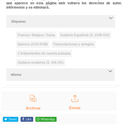
que aparece en esta página web vulnera los derechos de autor,
infórmenos y se eliminará.
Etiquetas
Francia / Belgica / Suiza
Guitarra Española (S. XVIII-XXI)
Barroco (XVII-XVIII)
Transcripciones y arreglos
2 Instrumentos de cuerda pulsada
Guitarra moderna (S. XIX-XX)
Idioma
Enviar
Archivar
Tweet
Like
WhatsApp