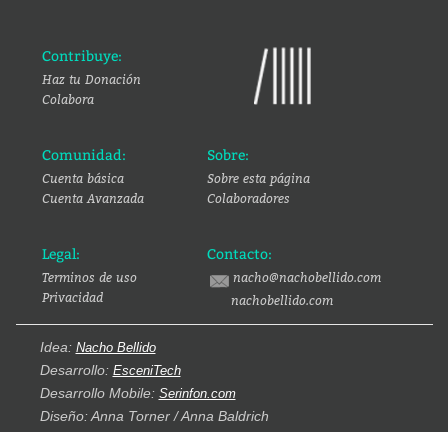
Contribuye:
Haz tu Donación
Colabora
Comunidad:
Sobre:
Cuenta básica
Sobre esta página
Cuenta Avanzada
Colaboradores
Legal:
Contacto:
Terminos de uso
nacho@nachobellido.com
Privacidad
nachobellido.com
Idea:
Nacho Bellido
Desarrollo:
EsceniTech
Desarrollo Mobile:
Serinfon.com
Diseño: Anna Torner / Anna Baldrich