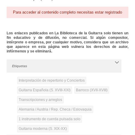
Para acceder al contenido completo necesitas estar registrado
Los enlaces publicados en La Biblioteca de la Guitarra solo tienen un
fin educativo y de difusión, no comercial. Si algún compositor,
intérprete o empresa, por cualquier motivo, considera que un archivo
que aparece en esta página web vulnera los derechos de autor,
infórmenos y se eliminará.
Etiquetas
Interpretación de repertorio y Conciertos
Guitarra Española (S. XVIII-XXI)
Barroco (XVII-XVIII)
Transcripciones y arreglos
Alemania / Austria / Rep. Checa / Eslovaquia
1 instrumento de cuerda pulsada solo
Guitarra moderna (S. XIX-XX)