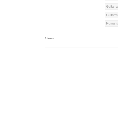
Guitarra
Guitarra
Romanti
Idioma