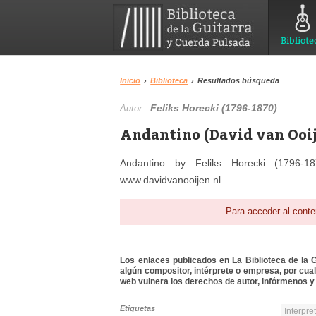
Bibliote
Inicio
›
Biblioteca
›
Resultados búsqueda
Feliks Horecki (1796-1870)
Autor:
Andantino (David van Ooij
Andantino by Feliks Horecki (1796-
www.davidvanooijen.nl
Para acceder al conte
Los enlaces publicados en La Biblioteca de la Gu
algún compositor, intérprete o empresa, por cua
web vulnera los derechos de autor, infórmenos y 
Etiquetas
Interpre