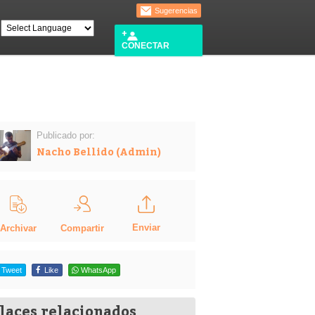
Sugerencias
CONECTAR
Publicado por:
Nacho Bellido (Admin)
Enviar
Compartir
Archivar
Tweet
Like
WhatsApp
laces relacionados