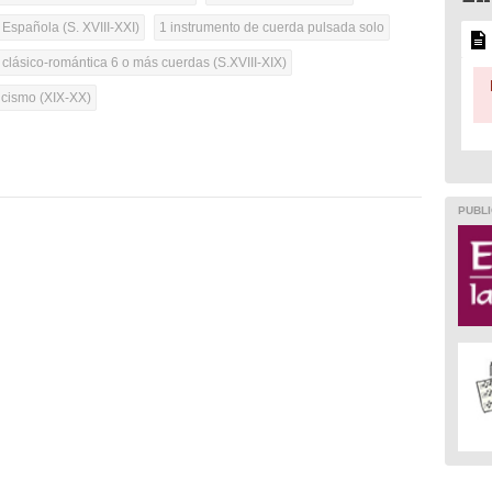
 Española (S. XVIII-XXI)
1 instrumento de cuerda pulsada solo
 clásico-romántica 6 o más cuerdas (S.XVIII-XIX)
cismo (XIX-XX)
PUBLI