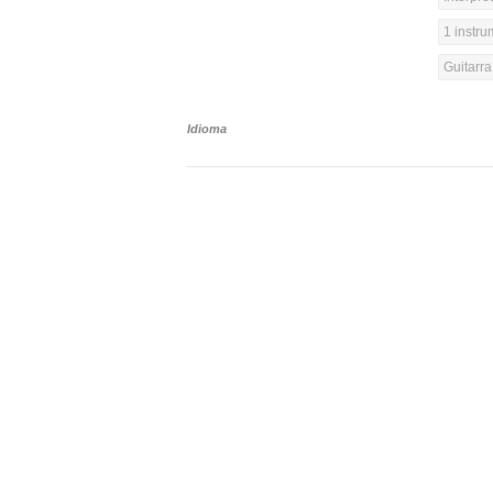
1 instr
Guitarra
Idioma