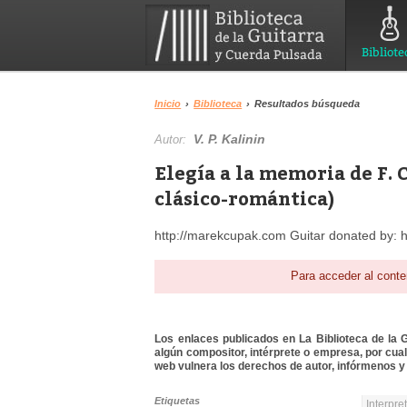
Bibliote
Inicio
›
Biblioteca
›
Resultados búsqueda
V. P. Kalinin
Autor:
Elegía a la memoria de F.
clásico-romántica)
http://marekcupak.com Guitar donated by: 
Para acceder al conte
Los enlaces publicados en La Biblioteca de la Gu
algún compositor, intérprete o empresa, por cua
web vulnera los derechos de autor, infórmenos y 
Etiquetas
Interpre