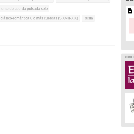
umento de cuerda pulsada solo
 clásico-romántica 6 o más cuerdas (S.XVIII-XIX)
Rusia
PUBLI