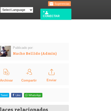
Sugerencias
CONECTAR
Publicado por:
Nacho Bellido (Admin)
Enviar
Compartir
Archivar
Tweet
Like
WhatsApp
laces relacionados