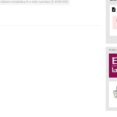
 clásico-romántica 6 o más cuerdas (S.XVIII-XIX)
PUBLI