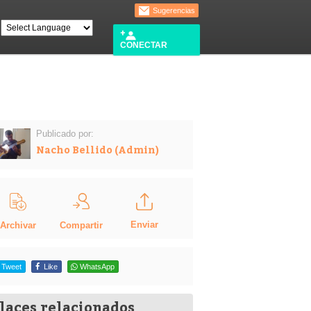
Sugerencias
CONECTAR
Publicado por:
Nacho Bellido (Admin)
Enviar
Compartir
Archivar
Tweet
Like
WhatsApp
laces relacionados