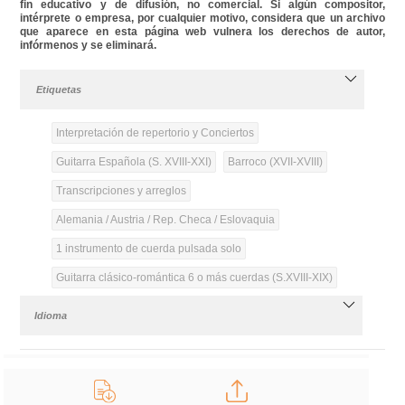
fin educativo y de difusión, no comercial. Si algún compositor,
intérprete o empresa, por cualquier motivo, considera que un archivo
que aparece en esta página web vulnera los derechos de autor,
infórmenos y se eliminará.
Etiquetas
Interpretación de repertorio y Conciertos
Guitarra Española (S. XVIII-XXI)
Barroco (XVII-XVIII)
Transcripciones y arreglos
Alemania / Austria / Rep. Checa / Eslovaquia
1 instrumento de cuerda pulsada solo
Guitarra clásico-romántica 6 o más cuerdas (S.XVIII-XIX)
Idioma