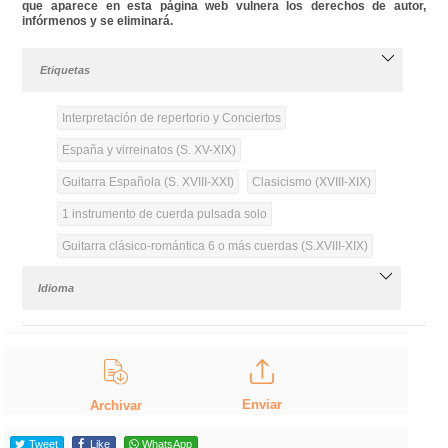
que aparece en esta página web vulnera los derechos de autor,
infórmenos y se eliminará.
Etiquetas
Interpretación de repertorio y Conciertos
España y virreinatos (S. XV-XIX)
Guitarra Española (S. XVIII-XXI)
Clasicismo (XVIII-XIX)
1 instrumento de cuerda pulsada solo
Guitarra clásico-romántica 6 o más cuerdas (S.XVIII-XIX)
Idioma
Enviar
Archivar
Tweet
Like
WhatsApp