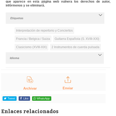
que aparece en esta página web vulnera los derechos de autor,
infórmenos y se eliminará.
Etiquetas
Interpretación de repertorio y Conciertos
Francia / Belgica / Suiza
Guitarra Española (S. XVIII-XXI)
Clasicismo (XVIII-XIX)
2 Instrumentos de cuerda pulsada
Idioma
Enviar
Archivar
Tweet
Like
WhatsApp
Enlaces relacionados