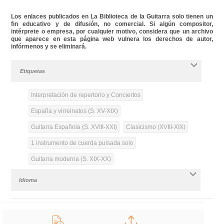
Los enlaces publicados en La Biblioteca de la Guitarra solo tienen un
fin educativo y de difusión, no comercial. Si algún compositor,
intérprete o empresa, por cualquier motivo, considera que un archivo
que aparece en esta página web vulnera los derechos de autor,
infórmenos y se eliminará.
Etiquetas
Interpretación de repertorio y Conciertos
España y virreinatos (S. XV-XIX)
Guitarra Española (S. XVIII-XXI)
Clasicismo (XVIII-XIX)
1 instrumento de cuerda pulsada solo
Guitarra moderna (S. XIX-XX)
Idioma