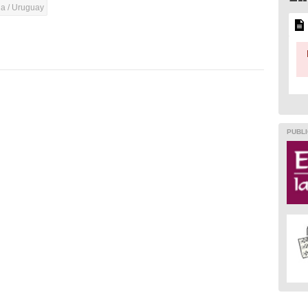
na / Uruguay
PUBLI