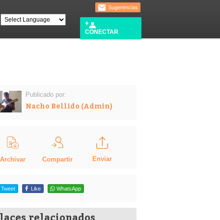
Sugerencias
CONECTAR
Publicado por:
Nacho Bellido (Admin)
Enviar
Compartir
Archivar
Tweet
Like
WhatsApp
laces relacionados