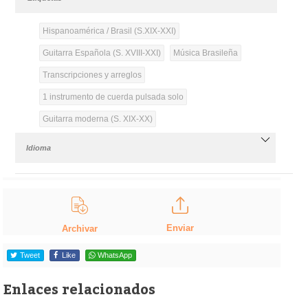
Hispanoamérica / Brasil (S.XIX-XXI)
Guitarra Española (S. XVIII-XXI)
Música Brasileña
Transcripciones y arreglos
1 instrumento de cuerda pulsada solo
Guitarra moderna (S. XIX-XX)
Idioma
Enviar
Archivar
Tweet
Like
WhatsApp
Enlaces relacionados