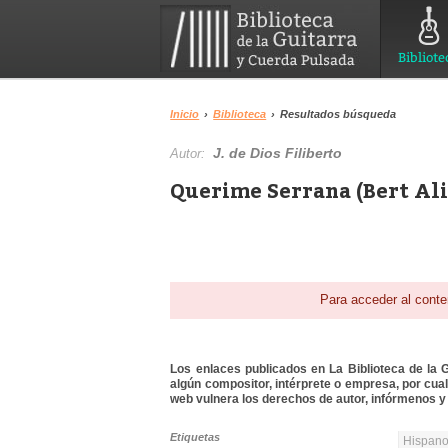
Bibliote
Inicio
›
Biblioteca
›
Resultados búsqueda
J. de Dios Filiberto
Autor:
Querime Serrana (Bert Ali
Para acceder al conte
Los enlaces publicados en La Biblioteca de la Gu
algún compositor, intérprete o empresa, por cua
web vulnera los derechos de autor, infórmenos y 
Etiquetas
Hispanoa