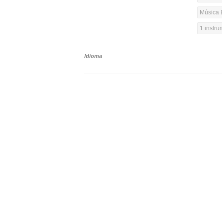
Música 
1 instr
Idioma