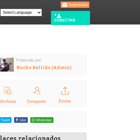
Sugerencias
CONECTAR
Publicado por:
Nacho Bellido (Admin)
Enviar
Compartir
Archivar
Tweet
Like
WhatsApp
laces relacionados