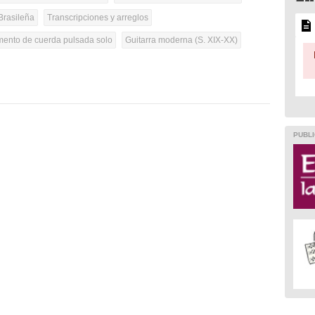
Brasileña
Transcripciones y arreglos
umento de cuerda pulsada solo
Guitarra moderna (S. XIX-XX)
PUBLI