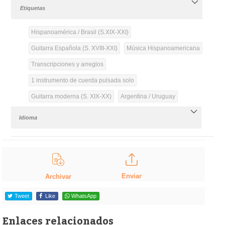
Etiquetas
Hispanoamérica / Brasil (S.XIX-XXI)
Guitarra Española (S. XVIII-XXI)
Música Hispanoamericana
Transcripciones y arreglos
1 instrumento de cuerda pulsada solo
Guitarra moderna (S. XIX-XX)
Argentina / Uruguay
Idioma
Enviar
Archivar
Tweet
Like
WhatsApp
Enlaces relacionados