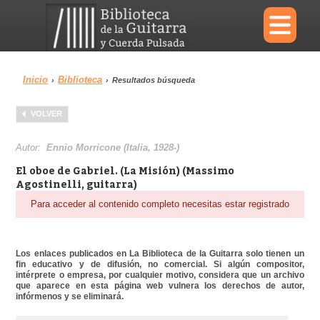
×
Inicio
Biblioteca
›
›
Resultados búsqueda
Menu
VOLVER
Biblioteca
Diccionario
Autor:
Ennio Morricone (Italia, 1928-)
El oboe de Gabriel. (La Misión) (Massimo
Agostinelli, guitarra)
Para acceder al contenido completo necesitas estar registrado
Área personal
Reproductor
Los enlaces publicados en La Biblioteca de la Guitarra solo tienen un
fin educativo y de difusión, no comercial. Si algún compositor,
intérprete o empresa, por cualquier motivo, considera que un archivo
que aparece en esta página web vulnera los derechos de autor,
infórmenos y se eliminará.