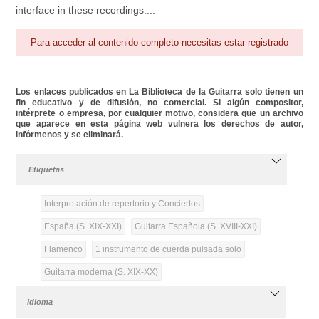
interface in these recordings....
Para acceder al contenido completo necesitas estar registrado
Los enlaces publicados en La Biblioteca de la Guitarra solo tienen un
fin educativo y de difusión, no comercial. Si algún compositor,
intérprete o empresa, por cualquier motivo, considera que un archivo
que aparece en esta página web vulnera los derechos de autor,
infórmenos y se eliminará.
Etiquetas
Interpretación de repertorio y Conciertos
España (S. XIX-XXI)
Guitarra Española (S. XVIII-XXI)
Flamenco
1 instrumento de cuerda pulsada solo
Guitarra moderna (S. XIX-XX)
Idioma