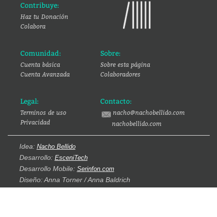
Contribuye:
Haz tu Donación
Colabora
Comunidad:
Sobre:
Cuenta básica
Sobre esta página
Cuenta Avanzada
Colaboradores
Legal:
Contacto:
Terminos de uso
nacho@nachobellido.com
Privacidad
nachobellido.com
Idea:
Nacho Bellido
Desarrollo:
EsceniTech
Desarrollo Mobile:
Serinfon.com
Diseño: Anna Torner / Anna Baldrich