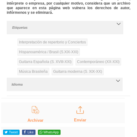
intérprete o empresa, por cualquier motivo, considera que un archivo
que aparece en esta página web vulnera los derechos de autor,
infórmenos y se eliminará.
Etiquetas
Interpretación de repertorio y Conciertos
Hispanoamérica / Brasil (S.XIX-XXI)
Guitarra Española (S. XVIII-XXI)
Contemporáneo (XX-XXI)
Música Brasileña
Guitarra moderna (S. XIX-XX)
Idioma
Enviar
Archivar
Tweet
Like
WhatsApp