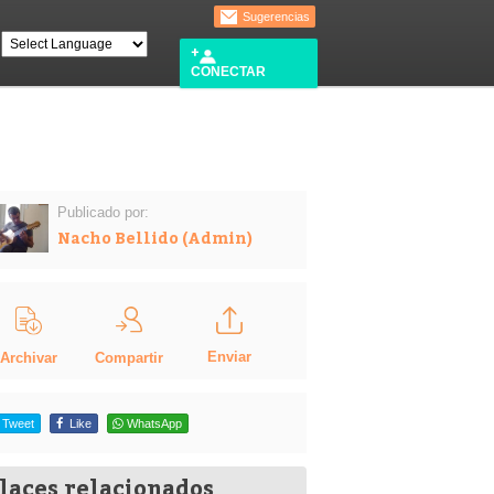
Sugerencias
CONECTAR
Publicado por:
Nacho Bellido (Admin)
Enviar
Compartir
Archivar
Tweet
Like
WhatsApp
laces relacionados