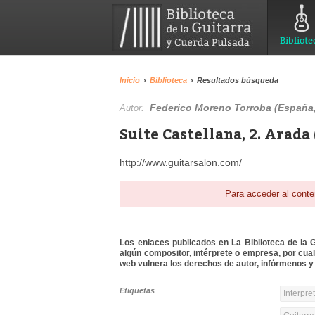
Bibliote
Inicio
›
Biblioteca
›
Resultados búsqueda
Federico Moreno Torroba (España,
Autor:
Suite Castellana, 2. Arada 
http://www.guitarsalon.com/
Para acceder al conte
Los enlaces publicados en La Biblioteca de la Gu
algún compositor, intérprete o empresa, por cua
web vulnera los derechos de autor, infórmenos y 
Etiquetas
Interpre