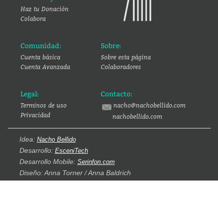
Haz tu Donación
Colabora
Comunidad:
Sobre:
Cuenta básica
Sobre esta página
Cuenta Avanzada
Colaboradores
Legal:
Contacto:
Terminos de uso
nacho@nachobellido.com
Privacidad
nachobellido.com
Idea:
Nacho Bellido
Desarrollo:
EsceniTech
Desarrollo Mobile:
Serinfon.com
Diseño: Anna Torner / Anna Baldrich