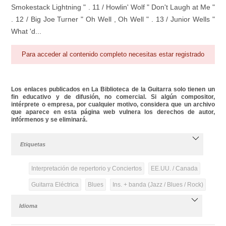
Smokestack Lightning " . 11 / Howlin' Wolf " Don't Laugh at Me "
. 12 / Big Joe Turner " Oh Well , Oh Well " . 13 / Junior Wells "
What 'd...
Para acceder al contenido completo necesitas estar registrado
Los enlaces publicados en La Biblioteca de la Guitarra solo tienen un
fin educativo y de difusión, no comercial. Si algún compositor,
intérprete o empresa, por cualquier motivo, considera que un archivo
que aparece en esta página web vulnera los derechos de autor,
infórmenos y se eliminará.
Etiquetas
Interpretación de repertorio y Conciertos
EE.UU. / Canada
Guitarra Eléctrica
Blues
Ins. + banda (Jazz / Blues / Rock)
Idioma