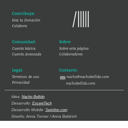
Contribuye:
Haz tu Donación
Colabora
Comunidad:
Sobre:
Cuenta básica
Sobre esta página
Cuenta Avanzada
Colaboradores
Legal:
Contacto:
Terminos de uso
nacho@nachobellido.com
Privacidad
nachobellido.com
Idea:
Nacho Bellido
Desarrollo:
EsceniTech
Desarrollo Mobile:
Serinfon.com
Diseño: Anna Torner / Anna Baldrich