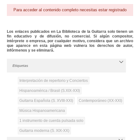
Para acceder al contenido completo necesitas estar registrado
Los enlaces publicados en La Biblioteca de la Guitarra solo tienen un
fin educativo y de difusión, no comercial. Si algún compositor,
intérprete o empresa, por cualquier motivo, considera que un archivo
que aparece en esta página web vulnera los derechos de autor,
infórmenos y se eliminará.
Etiquetas
Interpretación de repertorio y Conciertos
Hispanoamérica / Brasil (S.XIX-XXI)
Guitarra Española (S. XVIII-XXI)
Contemporáneo (XX-XXI)
Música Hispanoamericana
1 instrumento de cuerda pulsada solo
Guitarra moderna (S. XIX-XX)