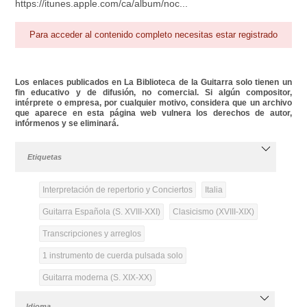
https://itunes.apple.com/ca/album/noc...
Para acceder al contenido completo necesitas estar registrado
Los enlaces publicados en La Biblioteca de la Guitarra solo tienen un
fin educativo y de difusión, no comercial. Si algún compositor,
intérprete o empresa, por cualquier motivo, considera que un archivo
que aparece en esta página web vulnera los derechos de autor,
infórmenos y se eliminará.
Etiquetas
Interpretación de repertorio y Conciertos
Italia
Guitarra Española (S. XVIII-XXI)
Clasicismo (XVIII-XIX)
Transcripciones y arreglos
1 instrumento de cuerda pulsada solo
Guitarra moderna (S. XIX-XX)
Idioma