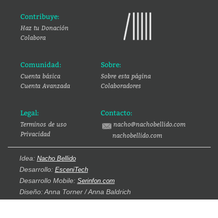
Contribuye:
Haz tu Donación
Colabora
Comunidad:
Sobre:
Cuenta básica
Sobre esta página
Cuenta Avanzada
Colaboradores
Legal:
Contacto:
Terminos de uso
nacho@nachobellido.com
Privacidad
nachobellido.com
Idea:
Nacho Bellido
Desarrollo:
EsceniTech
Desarrollo Mobile:
Serinfon.com
Diseño: Anna Torner / Anna Baldrich