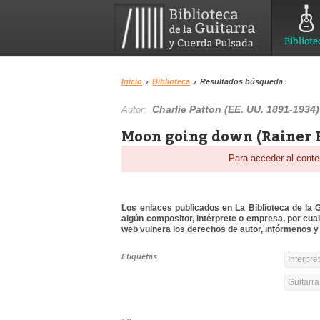
Bibliote
Inicio
›
Biblioteca
›
Resultados búsqueda
Charlie Patton (EE. UU. 1891-1934)
Autor:
Moon going down (Rainer B
Para acceder al conte
Los enlaces publicados en La Biblioteca de la Gu
algún compositor, intérprete o empresa, por cua
web vulnera los derechos de autor, infórmenos y 
Etiquetas
Interpre
Guitarra