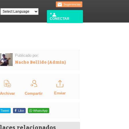
Sugerencias
CONECTAR
Publicado por:
Nacho Bellido (Admin)
Enviar
Compartir
Archivar
Tweet
Like
WhatsApp
laces relacionados