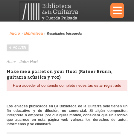
×
Inicio
Biblioteca
›
›
Resultados búsqueda
Menu
VOLVER
Biblioteca
Diccionario
Autor:
John Hurt
Make me a pallet on your floor (Rainer Brunn,
guitarra acústica y voz)
Para acceder al contenido completo necesitas estar registrado
Área personal
Reproductor
Los enlaces publicados en La Biblioteca de la Guitarra solo tienen un
fin educativo y de difusión, no comercial. Si algún compositor,
intérprete o empresa, por cualquier motivo, considera que un archivo
que aparece en esta página web vulnera los derechos de autor,
infórmenos y se eliminará.