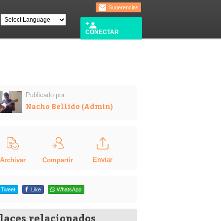
Sugerencias
CONECTAR
Publicado por:
Nacho Bellido (Admin)
Enviar
Compartir
Archivar
Tweet
Like
WhatsApp
laces relacionados