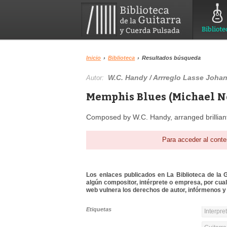
Bibliote
Inicio
›
Biblioteca
›
Resultados búsqueda
W.C. Handy / Arrreglo Lasse Joha
Autor:
Memphis Blues (Michael Ne
Composed by W.C. Handy, arranged brilliant
Para acceder al conte
Los enlaces publicados en La Biblioteca de la Gu
algún compositor, intérprete o empresa, por cua
web vulnera los derechos de autor, infórmenos y 
Etiquetas
Interpre