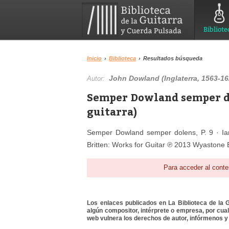
Bibliote
Inicio
›
Biblioteca
›
Resultados búsqueda
John Dowland (Inglaterra, 1563-16
Autor:
Semper Dowland semper dol
guitarra)
Semper Dowland semper dolens, P. 9 · Ia
Britten: Works for Guitar ℗ 2013 Wyastone 
Para acceder al conte
Los enlaces publicados en La Biblioteca de la Gu
algún compositor, intérprete o empresa, por cua
web vulnera los derechos de autor, infórmenos y 