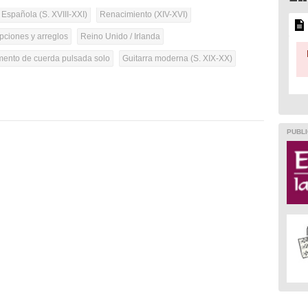
 Española (S. XVIII-XXI)
Renacimiento (XIV-XVI)
pciones y arreglos
Reino Unido / Irlanda
umento de cuerda pulsada solo
Guitarra moderna (S. XIX-XX)
PUBLI