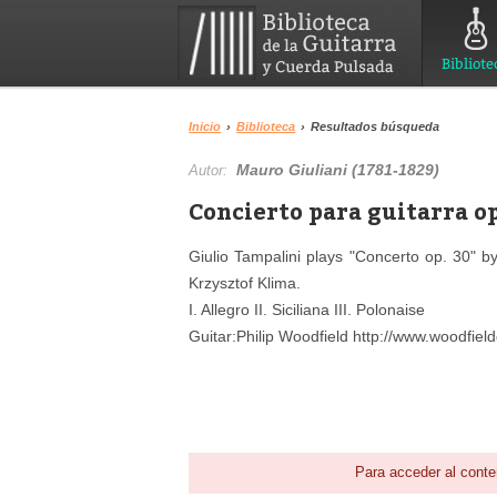
Bibliote
Inicio
›
Biblioteca
›
Resultados búsqueda
Mauro Giuliani (1781-1829)
Autor:
Concierto para guitarra op
Giulio Tampalini plays "Concerto op. 30" 
Krzysztof Klima.
I. Allegro II. Siciliana III. Polonaise
Guitar:Philip Woodfield http://www.woodfiel
Para acceder al conte