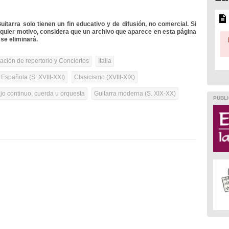
itarra solo tienen un fin educativo y de difusión, no comercial. Si
lquier motivo, considera que un archivo que aparece en esta página
se eliminará.
tación de repertorio y Conciertos
Italia
 Española (S. XVIII-XXI)
Clasicismo (XVIII-XIX)
ajo continuo, cuerda u orquesta
Guitarra moderna (S. XIX-XX)
PUBLI