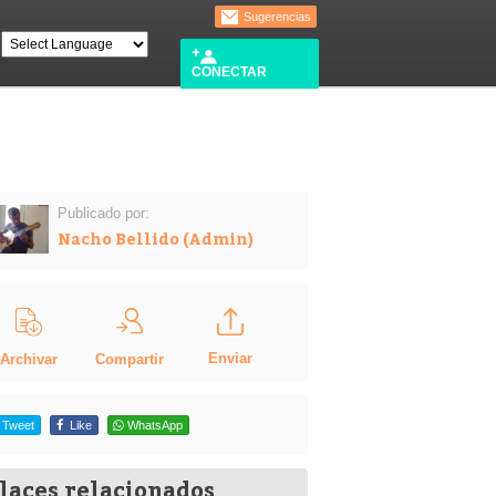
Sugerencias
CONECTAR
Publicado por:
Nacho Bellido (Admin)
Enviar
Compartir
Archivar
Tweet
Like
WhatsApp
laces relacionados