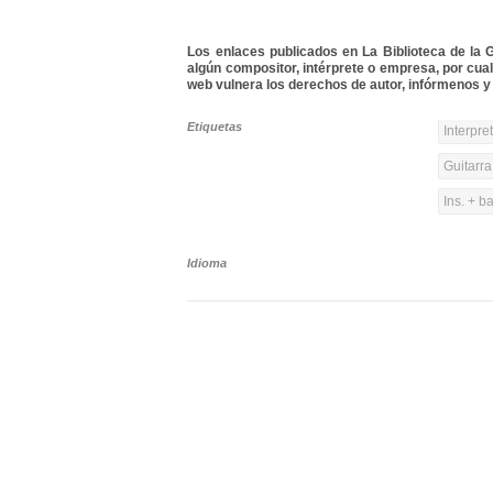
Los enlaces publicados en La Biblioteca de la Gu
algún compositor, intérprete o empresa, por cua
web vulnera los derechos de autor, infórmenos y 
Etiquetas
Interpre
Guitarra
Ins. + b
Idioma