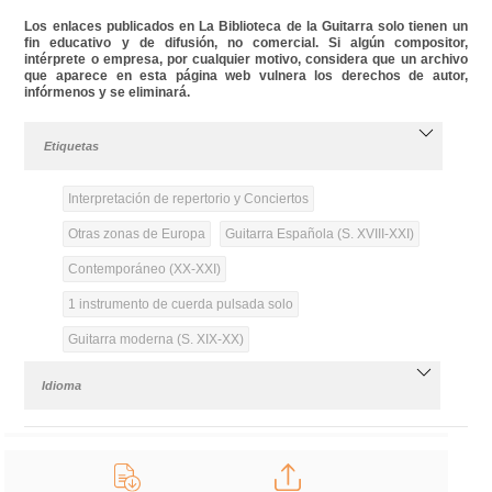
Los enlaces publicados en La Biblioteca de la Guitarra solo tienen un
fin educativo y de difusión, no comercial. Si algún compositor,
intérprete o empresa, por cualquier motivo, considera que un archivo
que aparece en esta página web vulnera los derechos de autor,
infórmenos y se eliminará.
Etiquetas
Interpretación de repertorio y Conciertos
Otras zonas de Europa
Guitarra Española (S. XVIII-XXI)
Contemporáneo (XX-XXI)
1 instrumento de cuerda pulsada solo
Guitarra moderna (S. XIX-XX)
Idioma