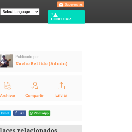
Sugerencias
CONECTAR
Publicado por:
Nacho Bellido (Admin)
Enviar
Compartir
Archivar
Tweet
Like
WhatsApp
laces relacionados