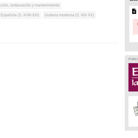
cción, restauración y mantenimiento
 Española (S. XVIII-XXI)
Guitarra moderna (S. XIX-XX)
PUBLI