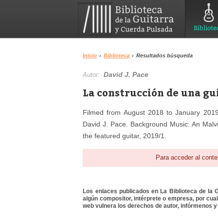
Bibliote
Inicio
›
Biblioteca
›
Resultados búsqueda
David J. Pace
Autor:
La construcción de una gui
Filmed from August 2018 to January 2019. 
David J. Pace. Background Music: An Malv
the featured guitar, 2019/1.
Para acceder al conte
Los enlaces publicados en La Biblioteca de la Gu
algún compositor, intérprete o empresa, por cua
web vulnera los derechos de autor, infórmenos y 