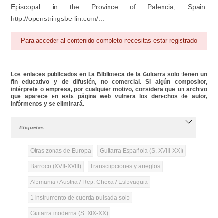
Episcopal in the Province of Palencia, Spain.
http://openstringsberlin.com/...
Para acceder al contenido completo necesitas estar registrado
Los enlaces publicados en La Biblioteca de la Guitarra solo tienen un
fin educativo y de difusión, no comercial. Si algún compositor,
intérprete o empresa, por cualquier motivo, considera que un archivo
que aparece en esta página web vulnera los derechos de autor,
infórmenos y se eliminará.
Etiquetas
Otras zonas de Europa
Guitarra Española (S. XVIII-XXI)
Barroco (XVII-XVIII)
Transcripciones y arreglos
Alemania / Austria / Rep. Checa / Eslovaquia
1 instrumento de cuerda pulsada solo
Guitarra moderna (S. XIX-XX)