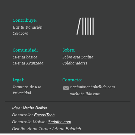
Contribuye:
Haz tu Donación
Colabora
Comunidad:
Sobre:
Cuenta básica
Sobre esta página
Cuenta Avanzada
Colaboradores
Legal:
Contacto:
Terminos de uso
nacho@nachobellido.com
Privacidad
nachobellido.com
Idea:
Nacho Bellido
Desarrollo:
EsceniTech
Desarrollo Mobile:
Serinfon.com
Diseño: Anna Torner / Anna Baldrich