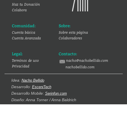
Haz tu Donación
Colabora
Comunidad:
Sobre:
Cuenta básica
Sobre esta página
Cuenta Avanzada
Colaboradores
Legal:
Contacto:
Terminos de uso
nacho@nachobellido.com
Privacidad
nachobellido.com
Idea:
Nacho Bellido
Desarrollo:
EsceniTech
Desarrollo Mobile:
Serinfon.com
Diseño: Anna Torner / Anna Baldrich