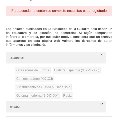
Para acceder al contenido completo necesitas estar registrado
Los enlaces publicados en La Biblioteca de la Guitarra solo tienen un
fin educativo y de difusión, no comercial. Si algún compositor,
intérprete o empresa, por cualquier motivo, considera que un archivo
que aparece en esta página web vulnera los derechos de autor,
infórmenos y se eliminará.
Etiquetas
Otras zonas de Europa
Guitarra Española (S. XVIII-XXI)
Contemporáneo (XX-XXI)
1 instrumento de cuerda pulsada solo
Guitarra moderna (S. XIX-XX)
Rusia
Idioma