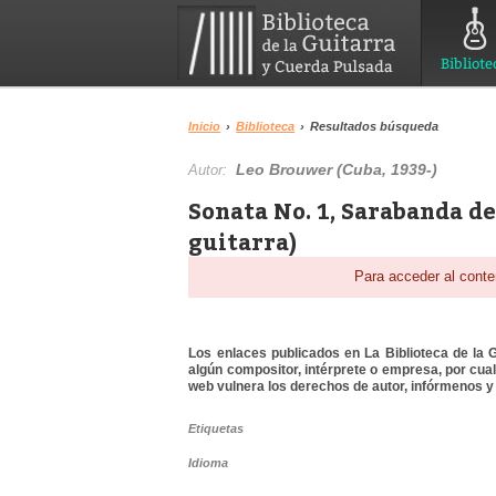
Bibliote
Inicio
›
Biblioteca
›
Resultados búsqueda
Leo Brouwer (Cuba, 1939-)
Autor:
Sonata No. 1, Sarabanda de
guitarra)
Para acceder al conte
Los enlaces publicados en La Biblioteca de la Gu
algún compositor, intérprete o empresa, por cua
web vulnera los derechos de autor, infórmenos y 
Etiquetas
Idioma