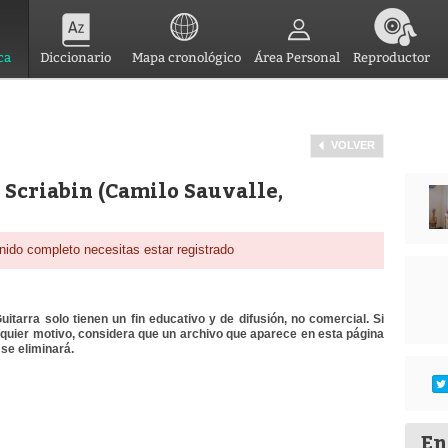
ca
Diccionario
Mapa cronológico
Área Personal
Reproductor
VOLVER
 Scriabin (Camilo Sauvalle,
nido completo necesitas estar registrado
itarra solo tienen un fin educativo y de difusión, no comercial. Si
lquier motivo, considera que un archivo que aparece en esta página
se eliminará.
En