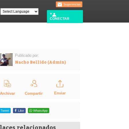
Sugerencias
CONECTAR
Publicado por:
Nacho Bellido (Admin)
Enviar
Compartir
Archivar
Tweet
Like
WhatsApp
laces relacionados