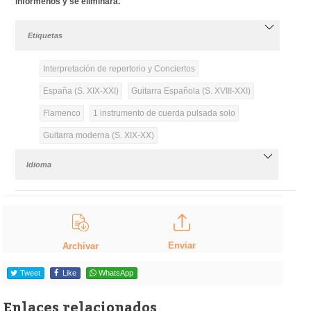
infórmenos y se eliminará.
Etiquetas
Interpretación de repertorio y Conciertos
España (S. XIX-XXI)
Guitarra Española (S. XVIII-XXI)
Flamenco
1 instrumento de cuerda pulsada solo
Guitarra moderna (S. XIX-XX)
Idioma
Enviar
Archivar
Tweet
Like
WhatsApp
Enlaces relacionados