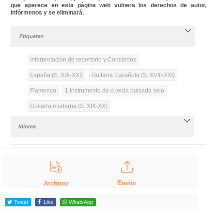
que aparece en esta página web vulnera los derechos de autor,
infórmenos y se eliminará.
Etiquetas
Interpretación de repertorio y Conciertos
España (S. XIX-XXI)
Guitarra Española (S. XVIII-XXI)
Flamenco
1 instrumento de cuerda pulsada solo
Guitarra moderna (S. XIX-XX)
Idioma
Enviar
Archivar
Tweet
Like
WhatsApp