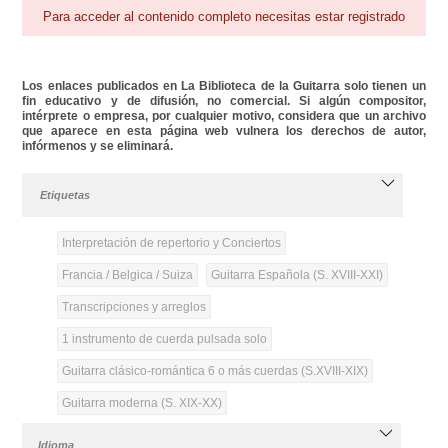
Para acceder al contenido completo necesitas estar registrado
Los enlaces publicados en La Biblioteca de la Guitarra solo tienen un
fin educativo y de difusión, no comercial. Si algún compositor,
intérprete o empresa, por cualquier motivo, considera que un archivo
que aparece en esta página web vulnera los derechos de autor,
infórmenos y se eliminará.
Etiquetas
Interpretación de repertorio y Conciertos
Francia / Belgica / Suiza
Guitarra Española (S. XVIII-XXI)
Transcripciones y arreglos
1 instrumento de cuerda pulsada solo
Guitarra clásico-romántica 6 o más cuerdas (S.XVIII-XIX)
Guitarra moderna (S. XIX-XX)
Idioma