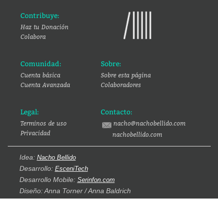
Contribuye:
Haz tu Donación
Colabora
Comunidad:
Sobre:
Cuenta básica
Sobre esta página
Cuenta Avanzada
Colaboradores
Legal:
Contacto:
Terminos de uso
nacho@nachobellido.com
Privacidad
nachobellido.com
Idea:
Nacho Bellido
Desarrollo:
EsceniTech
Desarrollo Mobile:
Serinfon.com
Diseño: Anna Torner / Anna Baldrich