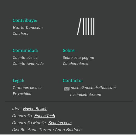
Contribuye:
Haz tu Donación
Colabora
Comunidad:
Sobre:
Cuenta básica
Sobre esta página
Cuenta Avanzada
Colaboradores
Legal:
Contacto:
Terminos de uso
nacho@nachobellido.com
Privacidad
nachobellido.com
Idea:
Nacho Bellido
Desarrollo:
EsceniTech
Desarrollo Mobile:
Serinfon.com
Diseño: Anna Torner / Anna Baldrich