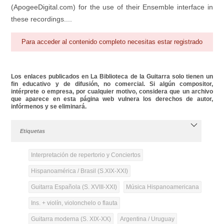
(ApogeeDigital.com) for the use of their Ensemble interface in
these recordings....
Para acceder al contenido completo necesitas estar registrado
Los enlaces publicados en La Biblioteca de la Guitarra solo tienen un
fin educativo y de difusión, no comercial. Si algún compositor,
intérprete o empresa, por cualquier motivo, considera que un archivo
que aparece en esta página web vulnera los derechos de autor,
infórmenos y se eliminará.
Etiquetas
Interpretación de repertorio y Conciertos
Hispanoamérica / Brasil (S.XIX-XXI)
Guitarra Española (S. XVIII-XXI)
Música Hispanoamericana
Ins. + violín, violonchelo o flauta
Guitarra moderna (S. XIX-XX)
Argentina / Uruguay