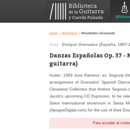
Bibliote
Inicio
›
Biblioteca
›
Resultados búsqueda
Enrique Granados (España, 1867-
Autor:
Danzas Españolas Op. 37 - 
guitarra)
Guitar: 1969 Jose Ramirez, ex. Segovia (ht
arrangement of Granados' Spanish Dance 
Cleveland Collection that Andres Segovia 
Jacob's upcoming CD Expresivo, to be rele
Salon International showroom in Santa Mo
(ApogeeDigital.com) for the use of their Ens
Para acceder al conte