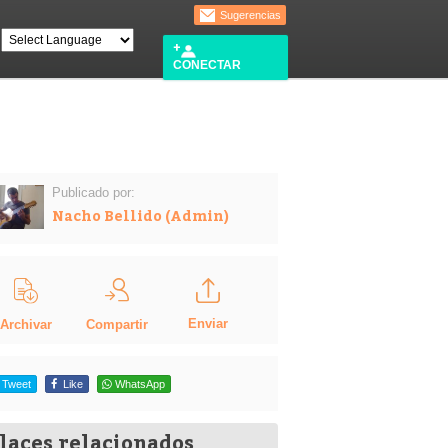
Sugerencias
CONECTAR
Publicado por:
Nacho Bellido (Admin)
Enviar
Compartir
Archivar
Tweet
Like
WhatsApp
laces relacionados