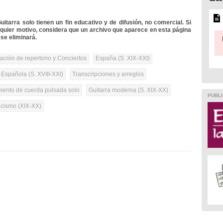
itarra solo tienen un fin educativo y de difusión, no comercial. Si
lquier motivo, considera que un archivo que aparece en esta página
se eliminará.
tación de repertorio y Conciertos
España (S. XIX-XXI)
 Española (S. XVIII-XXI)
Transcripciones y arreglos
umento de cuerda pulsada solo
Guitarra moderna (S. XIX-XX)
PUBLI
cismo (XIX-XX)