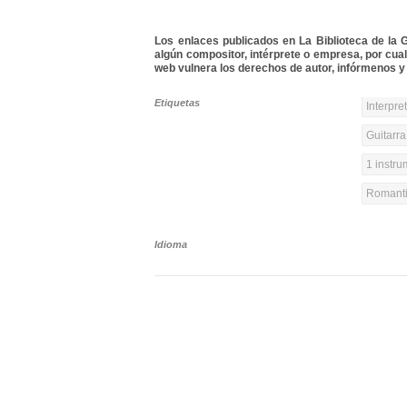
Los enlaces publicados en La Biblioteca de la Gu
algún compositor, intérprete o empresa, por cua
web vulnera los derechos de autor, infórmenos y 
Etiquetas
Interpre
Guitarra
1 instr
Romanti
Idioma