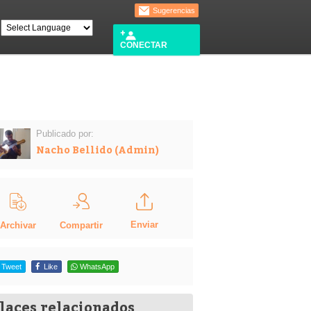
Sugerencias
CONECTAR
Publicado por:
Nacho Bellido (Admin)
Enviar
Compartir
Archivar
Tweet
Like
WhatsApp
laces relacionados