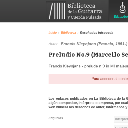
Bibliote
Inicio
›
Biblioteca
›
Resultados búsqueda
Francis Kleynjans (Francia, 1951-)
Autor:
Preludio No.9 (Marcello Se
Francis Kleynjans - prelude n 9 in MI majeur
Para acceder al conte
Los enlaces publicados en La Biblioteca de la Gu
algún compositor, intérprete o empresa, por cua
web vulnera los derechos de autor, infórmenos y 
Etiquetas
Interpre