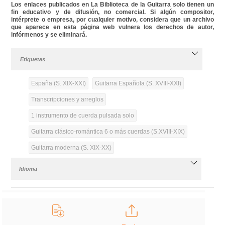
Los enlaces publicados en La Biblioteca de la Guitarra solo tienen un
fin educativo y de difusión, no comercial. Si algún compositor,
intérprete o empresa, por cualquier motivo, considera que un archivo
que aparece en esta página web vulnera los derechos de autor,
infórmenos y se eliminará.
Etiquetas
España (S. XIX-XXI)
Guitarra Española (S. XVIII-XXI)
Transcripciones y arreglos
1 instrumento de cuerda pulsada solo
Guitarra clásico-romántica 6 o más cuerdas (S.XVIII-XIX)
Guitarra moderna (S. XIX-XX)
Idioma