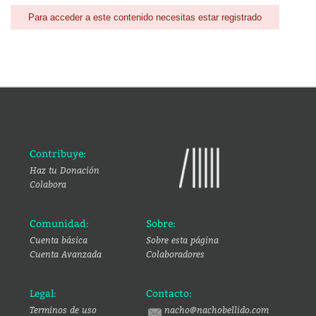
Para acceder a este contenido necesitas estar registrado
Contribuye:
Haz tu Donación
Colabora
Comunidad:
Sobre:
Cuenta básica
Sobre esta página
Cuenta Avanzada
Colaboradores
Legal:
Contacto:
Terminos de uso
nacho@nachobellido.com