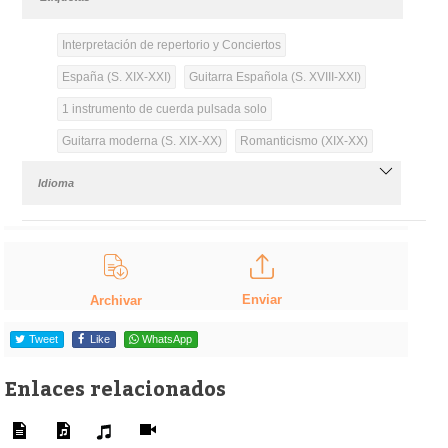
Interpretación de repertorio y Conciertos
España (S. XIX-XXI)
Guitarra Española (S. XVIII-XXI)
1 instrumento de cuerda pulsada solo
Guitarra moderna (S. XIX-XX)
Romanticismo (XIX-XX)
Idioma
Enviar
Archivar
Tweet
Like
WhatsApp
Enlaces relacionados