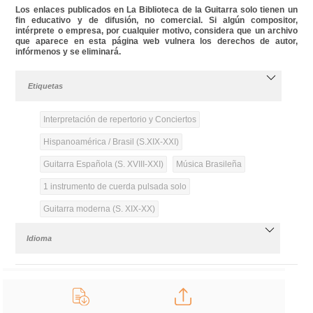
Los enlaces publicados en La Biblioteca de la Guitarra solo tienen un
fin educativo y de difusión, no comercial. Si algún compositor,
intérprete o empresa, por cualquier motivo, considera que un archivo
que aparece en esta página web vulnera los derechos de autor,
infórmenos y se eliminará.
Etiquetas
Interpretación de repertorio y Conciertos
Hispanoamérica / Brasil (S.XIX-XXI)
Guitarra Española (S. XVIII-XXI)
Música Brasileña
1 instrumento de cuerda pulsada solo
Guitarra moderna (S. XIX-XX)
Idioma