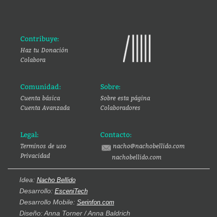
Contribuye:
Haz tu Donación
Colabora
Comunidad:
Sobre:
Cuenta básica
Sobre esta página
Cuenta Avanzada
Colaboradores
Legal:
Contacto:
Terminos de uso
nacho@nachobellido.com
Privacidad
nachobellido.com
Idea:
Nacho Bellido
Desarrollo:
EsceniTech
Desarrollo Mobile:
Serinfon.com
Diseño: Anna Torner / Anna Baldrich