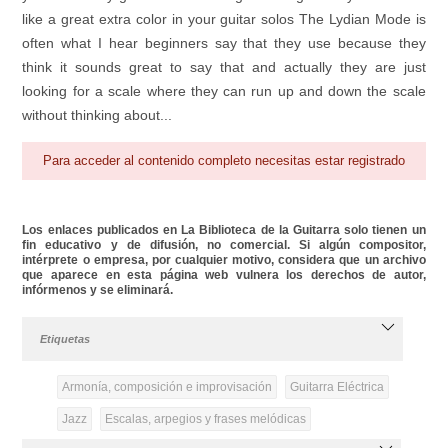
like a great extra color in your guitar solos The Lydian Mode is
often what I hear beginners say that they use because they
think it sounds great to say that and actually they are just
looking for a scale where they can run up and down the scale
without thinking about...
Para acceder al contenido completo necesitas estar registrado
Los enlaces publicados en La Biblioteca de la Guitarra solo tienen un
fin educativo y de difusión, no comercial. Si algún compositor,
intérprete o empresa, por cualquier motivo, considera que un archivo
que aparece en esta página web vulnera los derechos de autor,
infórmenos y se eliminará.
Etiquetas
Armonía, composición e improvisación
Guitarra Eléctrica
Jazz
Escalas, arpegios y frases melódicas