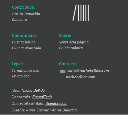
Contribuye:
Haz tu Donación
Colabora
Comunidad:
Sobre:
Cuenta básica
Sobre esta página
Cuenta Avanzada
Colaboradores
Legal:
Contacto:
Terminos de uso
nacho@nachobellido.com
Privacidad
nachobellido.com
Idea:
Nacho Bellido
Desarrollo:
EsceniTech
Desarrollo Mobile:
Serinfon.com
Diseño: Anna Torner / Anna Baldrich