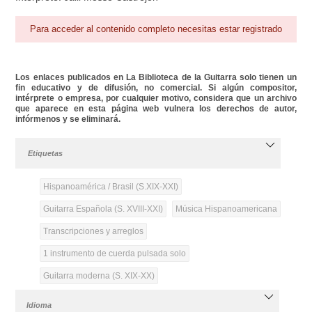
Para acceder al contenido completo necesitas estar registrado
Los enlaces publicados en La Biblioteca de la Guitarra solo tienen un
fin educativo y de difusión, no comercial. Si algún compositor,
intérprete o empresa, por cualquier motivo, considera que un archivo
que aparece en esta página web vulnera los derechos de autor,
infórmenos y se eliminará.
Etiquetas
Hispanoamérica / Brasil (S.XIX-XXI)
Guitarra Española (S. XVIII-XXI)
Música Hispanoamericana
Transcripciones y arreglos
1 instrumento de cuerda pulsada solo
Guitarra moderna (S. XIX-XX)
Idioma