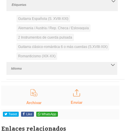
Etiquetas
Guitarra Española (S. XVIII-XXI)
Alemania / Austria / Rep. Checa / Eslovaquia
2 Instrumentos de cuerda pulsada
Guitarra clásico-romántica 6 o más cuerdas (S.XVIII-XIX)
Romanticismo (XIX-XX)
Idioma
Enviar
Archivar
Tweet
Like
WhatsApp
Enlaces relacionados