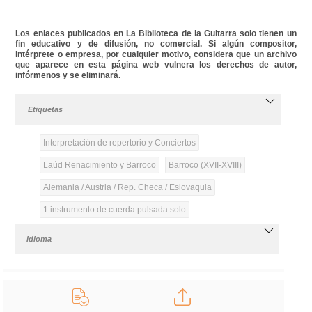
Los enlaces publicados en La Biblioteca de la Guitarra solo tienen un
fin educativo y de difusión, no comercial. Si algún compositor,
intérprete o empresa, por cualquier motivo, considera que un archivo
que aparece en esta página web vulnera los derechos de autor,
infórmenos y se eliminará.
Etiquetas
Interpretación de repertorio y Conciertos
Laúd Renacimiento y Barroco
Barroco (XVII-XVIII)
Alemania / Austria / Rep. Checa / Eslovaquia
1 instrumento de cuerda pulsada solo
Idioma