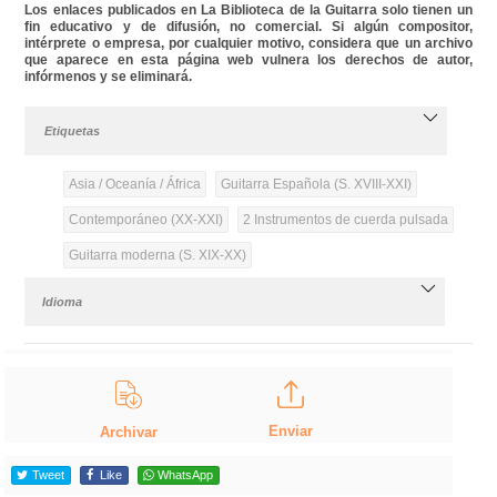
Los enlaces publicados en La Biblioteca de la Guitarra solo tienen un
fin educativo y de difusión, no comercial. Si algún compositor,
intérprete o empresa, por cualquier motivo, considera que un archivo
que aparece en esta página web vulnera los derechos de autor,
infórmenos y se eliminará.
Etiquetas
Asia / Oceanía / África
Guitarra Española (S. XVIII-XXI)
Contemporáneo (XX-XXI)
2 Instrumentos de cuerda pulsada
Guitarra moderna (S. XIX-XX)
Idioma
Enviar
Archivar
Tweet
Like
WhatsApp