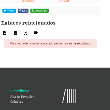
Enviar
Archivar
Tweet
Like
WhatsApp
Enlaces relacionados
Para acceder a este contenido necesitas estar registrado
Contribuye:
Haz tu Donación
Colabora