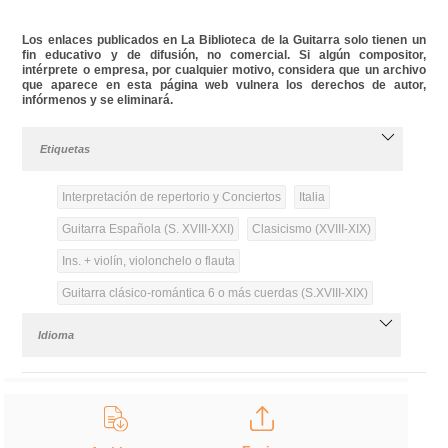
Los enlaces publicados en La Biblioteca de la Guitarra solo tienen un
fin educativo y de difusión, no comercial. Si algún compositor,
intérprete o empresa, por cualquier motivo, considera que un archivo
que aparece en esta página web vulnera los derechos de autor,
infórmenos y se eliminará.
Etiquetas
Interpretación de repertorio y Conciertos
Italia
Guitarra Española (S. XVIII-XXI)
Clasicismo (XVIII-XIX)
Ins. + violín, violonchelo o flauta
Guitarra clásico-romántica 6 o más cuerdas (S.XVIII-XIX)
Idioma