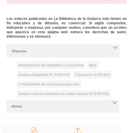
Los enlaces publicados en La Biblioteca de la Guitarra solo tienen un
fin educativo y de difusión, no comercial. Si algún compositor,
intérprete o empresa, por cualquier motivo, considera que un archivo
que aparece en esta página web vulnera los derechos de autor,
infórmenos y se eliminará.
Etiquetas
Interpretación de repertorio y Conciertos
Italia
Guitarra Española (S. XVIII-XXI)
Clasicismo (XVIII-XIX)
1 instrumento de cuerda pulsada solo
Guitarra clásico-romántica 6 o más cuerdas (S.XVIII-XIX)
Idioma