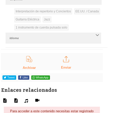
Interpretación de repertorio y Conciertos
EE.UU. / Canada
Guitarra Eléctrica
Jazz
1 instrumento de cuerda pulsada solo
Idioma
Enviar
Archivar
Tweet
Like
WhatsApp
Enlaces relacionados
Para acceder a este contenido necesitas estar registrado