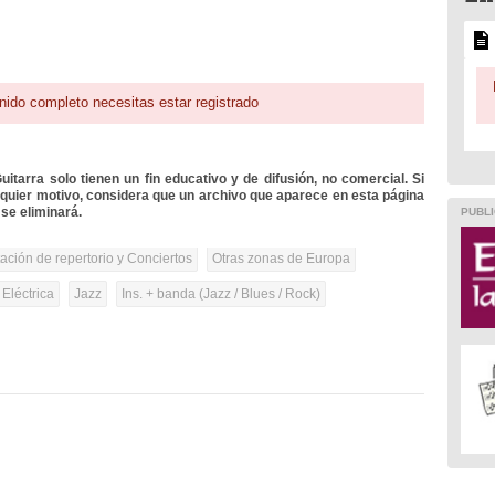
nido completo necesitas estar registrado
itarra solo tienen un fin educativo y de difusión, no comercial. Si
lquier motivo, considera que un archivo que aparece en esta página
se eliminará.
PUBLI
tación de repertorio y Conciertos
Otras zonas de Europa
 Eléctrica
Jazz
Ins. + banda (Jazz / Blues / Rock)