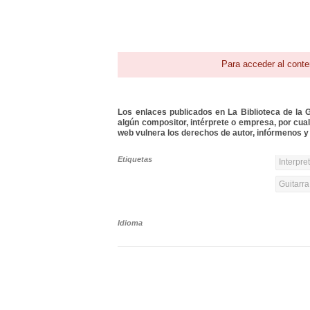
Para acceder al conte
Los enlaces publicados en La Biblioteca de la Gu
algún compositor, intérprete o empresa, por cua
web vulnera los derechos de autor, infórmenos y 
Etiquetas
Interpre
Guitarra
Idioma