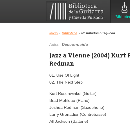
Bibliote
Inicio
›
Biblioteca
›
Resultados búsqueda
Desconocido
Autor:
Jazz a Vienne (2004) Kurt
Redman
01. Use Of Light
02. The Next Step
Kurt Rosenwinkel (Guitar)
Brad Mehldau (Piano)
Joshua Redman (Saxophone)
Larry Grenadier (Contrebasse)
All Jackson (Batterie)