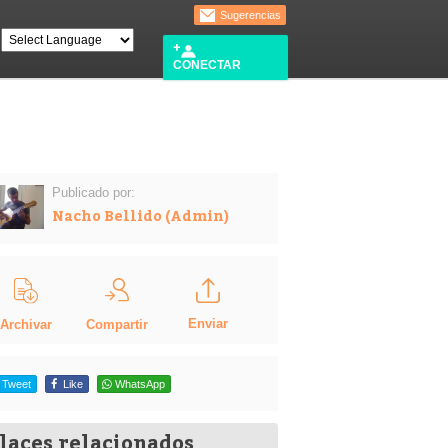
Sugerencias
CONECTAR
Publicado por:
Nacho Bellido (Admin)
Enviar
Compartir
Archivar
Tweet
Like
WhatsApp
laces relacionados